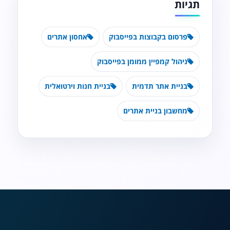
תגיות
פרסום בקבוצות בפייסבוק
אחסון אתרים
ניהול קמפיין ממומן בפייסבוק
בניית אתר תדמית
בניית חנות וירטואלית
מחשבון בניית אתרים
נגישות מאת ASM
Accessibility
תקן ישראלי IS 5568
A
A
A
A
A