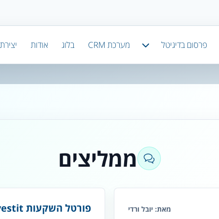
פרסום בדיגיטל
מערכת CRM
בלוג
אודות
יצירת
ממליצים
פורטל השקעות investit
מאת: יובל ורדי