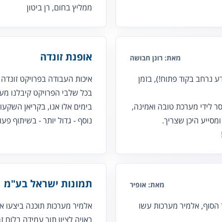
ממליץ בחום, רן ביטון
אופנת זונדה
מאת: רונן חבושה
 נרחב בקוד פתוח!), בזמן
איכות העבודה בפרויקט זונדה -
בכל שלבי הפרויקט קיבלנו מענ
ר לידי מערכת טובה ואמינה,
בימים אלו אנו, בקריאן השקעו
מסייע היכן שצריך.
נוסף - גדול יותר - בשיתוף פע
תמונות ישראל בע"מ
מאת: אופיר
הסוף, אלמיר מערכות עשו
אלמיר מערכות תוכנה ביצעו את
ראויה לציון תוך עמידה בלוח זמ