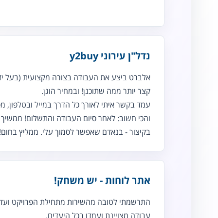
נדל"ן עירוני y2buy
אלברט ביצע את העבודה בצורה מקצועית (בעל ידע
קצר יותר ממה שתוכנן! ובמחיר הוגן.
עמד בקשר איתי לאורך כל הדרך במייל ובטלפון, מס
והכי חשוב: לאחר סיום העבודה והתשלום! ממשיך ו
בקיצור - בנאדם שאפשר לסמוך עלי. ממליץ בחום!
אתר לוחות - יש משחק!
התרשמתי לטובה מהשירות מתחילת הפרויקט ועד 
עבודה מצויינת ועמדו בכל היעדים.