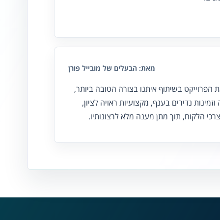
מאת: הבעלים של מובייל פורן
 הפרוייקט בשיתוף איתנו בצורה הטובה ביותר,
וזמינות נדירים בענף, מקצועיות ראויה לציון,
כי הלקוח, תוך מתן מענה מלא לרצונותיו.
נגישות מאת ASM Accessibility
תקן ישראלי IS 5568