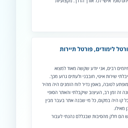
חס סופר אישי לכל אורך הדרך. מקצועיות
רטל לימודים, פורטל תיירות
יזמים רבים, אני יודע שקשה מאוד למצוא
לתי שירות איטי, חובבני ולעתים גרוע מכך.
ופתע לטובה, באופן נדיר לוח הזמנים היה מהיר
ה זה זמן רב, העיצוב שיקבלתי והאתר הסופי
ל קו היה במקום, כל מי שבנה אתר בעבר מבין
מאילו.
אש הם חלק מהסיבות שבגללם נהנתי לעבור