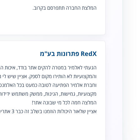
המלצת החברה תתפרסם בקרוב.
RedX פתרונות בע"מ
הגעתי לאלמיר במטרה להקים אתר בודד, איכות הש
והמקצועיות לא הותירו מקום לספק. אציין שיש לי ני
וחברת אלמיר הפתיעה לטובה כמעט בכל האלמנטי
מקצועיות, גמישות, הגינות, ממשק משתמש ידידותי
המלצה חמה לכל מי שבונה אתר!
אציין שלאור היכולות הוזמנו בשלב זה כבר 3 אתרים לבנייה דרך אלמיר.