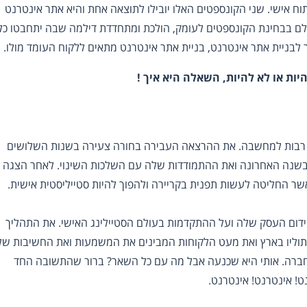
וח אישי. שני הקונספטים האלו יובילו לתוצאה אחת והיא אתר אינטרנט
ם בבחינת הקונספטים לעומק, הולכת ומתחדדת דילמה שבה יתחבטו כל
לבניית אתר אינטרנט, בניית אתר אינטרנט מתאים ללקוח העומד מולו.
היות או לא להיות, השאלה היא איך !
 רבות למחשבה. את ההרצאה העבירה בחורה צעירה בשנות השלושים
בשנה האחרונה ואת ההתמודדות שלה עם השלכות השינוי. לאחר הצגה
ר החליטה לעשות תפנית בקריירה ולהפוך להיות סטייליסטית אישית.
ום העסק שלה ועל ההתקדמות בעולם הסטיילינג האישי. את התהליך
תוליו בארץ ואת מעט הלקוחות המבינים את המשמעות ואת החשיבות של
חברה. אותי היא שכנעה אבל מה עם כל השאר? ברור שהתשובה החד
! אינטרנט! אינטרנט.