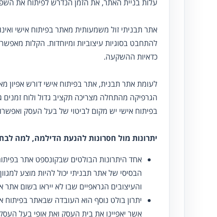
עלות בניית האתר, את הזמן הנדרש לפיתוח את השפ
אתר תבניתי זול משמעותית מאתר בפיתוח אישי ואינו מ
להתחבט בסוגיות עיצוביות ומיוחדות. הקלות מאפשר
כדאיות ההשקעה.
לעומת אתר תבנית, אתר בפיתוח אישי דורש אפיון מ
הגרפיקה מהתחלה מצריכה תקציב גדול ולוח זמנים ג
בפיתוח אישי יש מקום לביטוי של בעל העסק ואפשרו
יתרונות מול חסרונות להנעת הדילמה, למה לבחו
אחד היתרונות הבולטים שבקונספט אתר בפיתוח 
הבסיסי של אתר תבניתי יכול להיות מוצע למגוו
והעיצובים הגראפיים שבו לא ייראו בשום אתר א
יתרון בולט נוסף הוא העובדה שבאתר בפיתוח אי
אשר יאפיינו את בית העסק ואת אופי בעל העסק