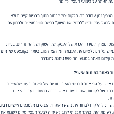
עת האתר על ביצועי העסק וכדומה.
צריך זמן עבודה רב. הלקוח יכול לבחור מתוך תבניות קיימות ולא
ת לבעל עסק חדש "לבדוק את השוק" ברשת הווירטואלית ולבחון את
אפס ומצריך למידה והכרת של העסק, של השוק ושל המתחרים. בניית
מיש על מנת לסיים את העבודה על הצד הטוב ביותר. בקונספט של אתר
ת קידום האתר במנועי החיפוש ניתנת להגדרה.
ר באתר בפיתוח אישי?
אישי על פני אתר תבניתי הוא בייחודיות של האתר. בעוד שהעיצוב
ן רחב של לקוחות, אתר בפיתוח אישי נבנה במיוחד בעבור הלקוח
חר.
שי יכול הלקוח לבחור את נושא האתר ולהכניס בו אלמנטים אישיים רבים
, לעומת זאת, באתר תבניתי לרוב לא יהיה לבעל העסק מקום לשנות את