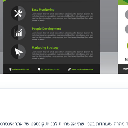
ד מהרה שעומדות בפניו שתי אפשרויות לבניית קונספט של אתר אינטרנט