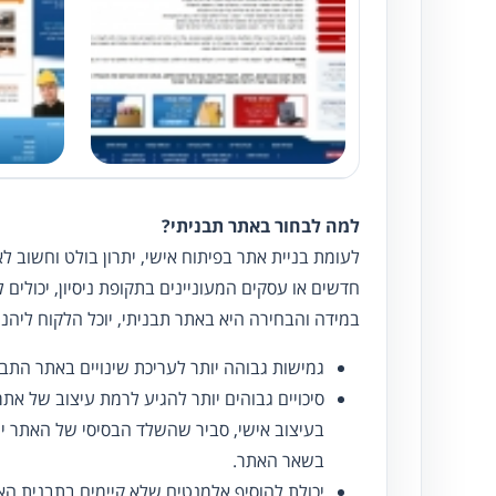
למה לבחור באתר תבניתי?
לעומת בניית אתר בפיתוח אישי, יתרון בולט וחשוב 
חדשים או עסקים המעוניינים בתקופת ניסיון, יכולים 
במידה והבחירה היא באתר תבניתי, יוכל הלקוח ליהנו
גמישות גבוהה יותר לעריכת שינויים באתר התבנ
סיכויים גבוהים יותר להגיע לרמת עיצוב של א
בעיצוב אישי, סביר שהשלד הבסיסי של האתר יהיה
בשאר האתר.
יכולת להוסיף אלמנטים שלא קיימים בתבנית הא