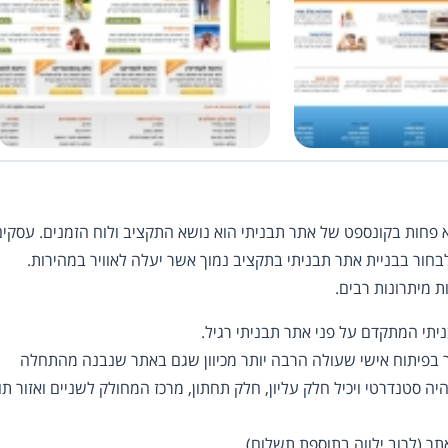
לא פחות בקונספט של אתר תבניתי הוא נושא התקציב ולוח הזמנים. עסקי
לבחור בבניית אתר תבניתי בתקציב נמוך אשר יעלה לאוויר במהירות.
ת מיתרונות רבים.
יתי המתקדם על פני אתר תבניתי רגיל.
תר בפיתוח אישי שעולה הרבה יותר מכיוון שגם באתר שנבנה מהתחלה
 סטנדרטי ויכיל חלק עליון, חלק תחתון, מרכז המחולק לשניים ואזור תוכ
תר (לרוב ילווה בתוספת תשלום).