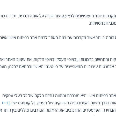
תקדמים יותר המאפשרים לבצע עיצוב שונה על אותה תבנית. תבנית כזו
בלות מסוימות.
בוהה ביותר אשר מקרבות את רמת האתר לרמת אתר בפיתוח אישי אשר
וח ומתחשב ברצונותיו, באופי העסק ובאופי הלקוח. את עיצוב האתר ואת
אלמנטים עיצוביים המאופיינים על פי טעמו האישי ובהתאם לסגנון העס
 אתר בפיתוח אישי היא מורכבת ומהווה נחלת חלקם של כל בעלי עסקים
וה נדבך חשוב באסטרטגיה השיווקית של העסק. כל קונספט של
בניית
הבחירה. הפרמטרים המרכיבים את הדילמה הם רבים וכוללים בין היתר א