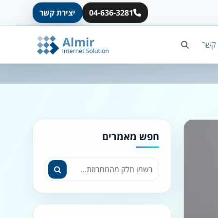
04-636-3281
יצירת קשר
 קשר
חפש מאמרים