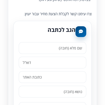
צרו עימנו קשר לקבלת הצעת מחיר עבור יעוץ.
הגב לכתבה