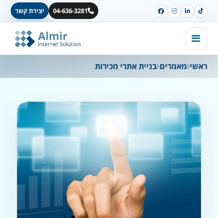
04-636-3281
יצירת קשר
ראשי
מאמרים
בניית אתרי מכירות