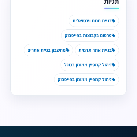
תגיות
בניית חנות וירטואלית
פרסום בקבוצות בפייסבוק
בניית אתר תדמית
מחשבון בניית אתרים
ניהול קמפיין ממומן בגוגל
ניהול קמפיין ממומן בפייסבוק
נגישות מאת ASM
Accessibility
תקן ישראלי IS 5568