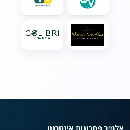
נגישות מאת ASM
Accessibility
תקן ישראלי IS 5568
A
A
A
A
A
אלמיר פתרונות אינטרנט