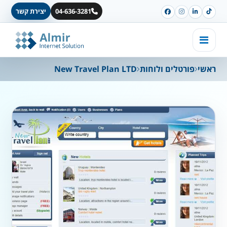
04-636-3281
יצירת קשר
ראשי
פורטלים ולוחות
New Travel Plan LTD