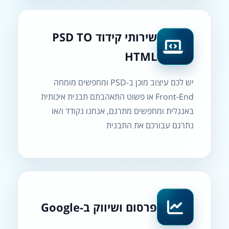
שירותי קידוד PSD TO
HTML
יש לכם עיצוב מוכן ב-PSD ומחפשים מומחה
Front-End או פשוט התאהבתם תבנית איכותית
באנגלית ומחפשים מתרגם, אנחנו נקודד ו/או
נתרגם עבורכם את התבנית
פרסום ושיווק ב-Google