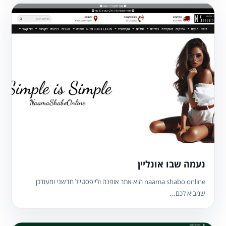
נעמה שבו אונליין
naama shabo online הוא אתר אופנה ולייפסטייל חדשני ומעודכן
שמביא לכם...