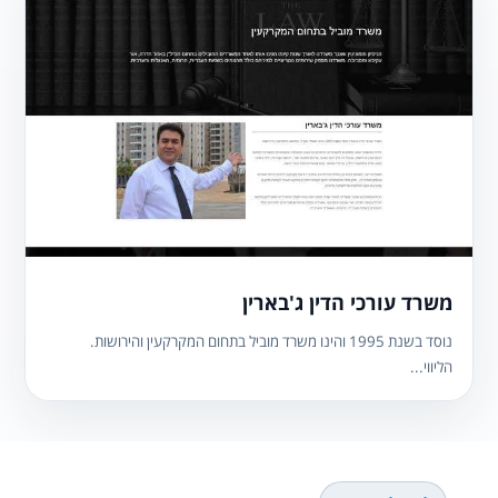
משרד עורכי הדין ג'בארין
נוסד בשנת 1995 והינו משרד מוביל בתחום המקרקעין והירושות.
הליווי...