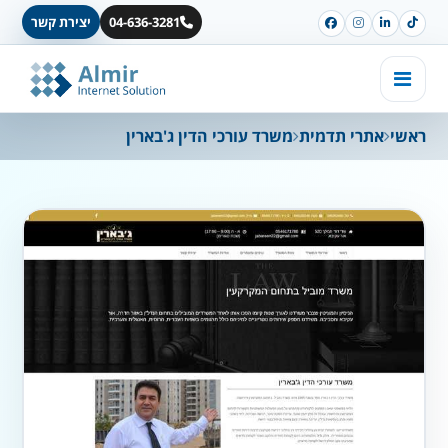
04-636-3281
יצירת קשר
ראשי
אתרי תדמית
משרד עורכי הדין ג'בארין