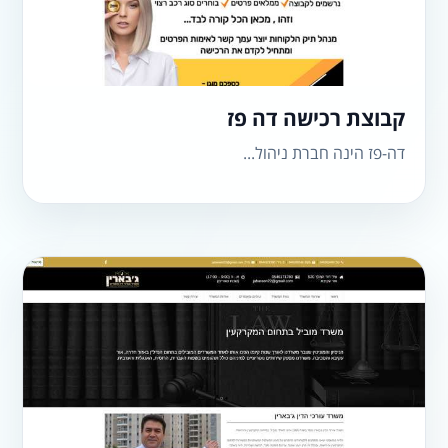
קבוצת רכישה דה פז
דה-פז הינה חברת ניהול...