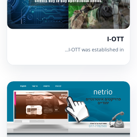
I-OTT
I-OTT was established in...