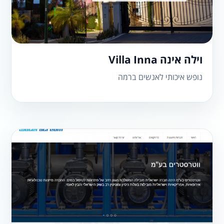
וילה אינה Villa Inna
נופש איכותי לאנשים ברמה