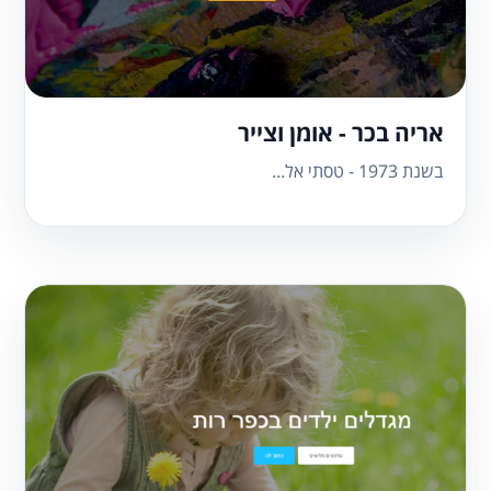
אריה בכר - אומן וצייר
​בשנת 1973 - טסתי אל...