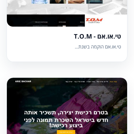
טי.או.אם - T.O.M
טי.או.אם הוקמה בשנת...