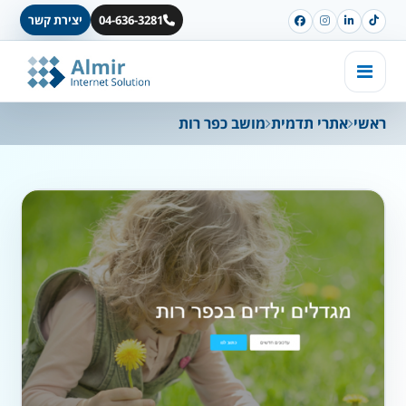
04-636-3281
יצירת קשר
ראשי
אתרי תדמית
מושב כפר רות