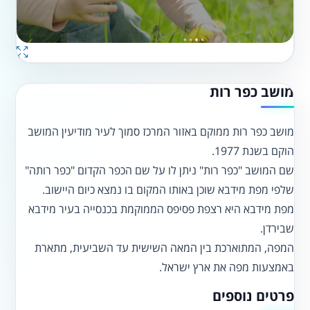
מושב כפר רות
מושב כפר רות ממוקם באזור המרכז סמוך לעיר מודיעין המושב
הוקם בשנת 1977.
שם המושב "כפר רות" ניתן לו על שם הכפר הקדום "כפר רותה"
שלפי מפת מידבא שוכן באותו המקום בו נמצא כיום היישוב.
מפת מידבא היא רצפת פסיפס הממוקמת בכנסייה בעיר מידבא
שבירדן.
המפה, המתוארכת בין המאה השישית עד השביעית, מתארת
באמצעות מפה את ארץ ישראל.
פרטים נוספים